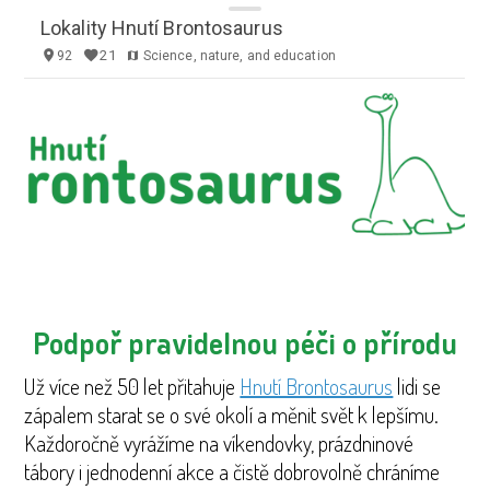
Podpoř pravidelnou péči o přírodu
Už více než 50 let přitahuje
Hnutí Brontosaurus
lidi se
zápalem starat se o své okolí a měnit svět k lepšímu.
Každoročně vyrážíme na víkendovky, prázdninové
tábory i jednodenní akce a čistě dobrovolně chráníme