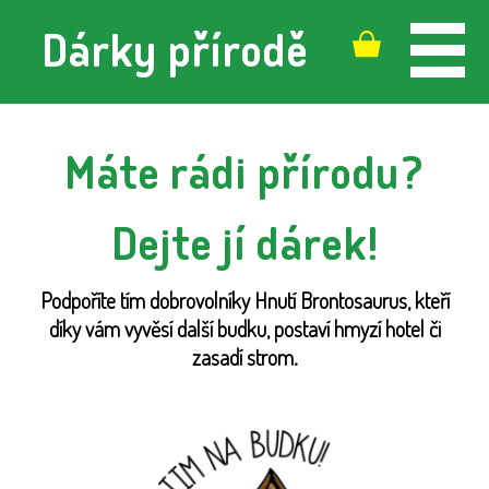
Dárky přírodě
Máte rádi přírodu?
Dejte jí dárek!
Podpoříte tím dobrovolníky Hnutí Brontosaurus, kteří
díky vám vyvěsí další budku, postaví hmyzí hotel či
zasadí strom.