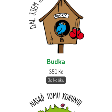
Budka
350
Kč
Do košíku