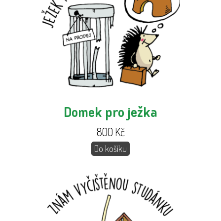
Domek pro ježka
800
Kč
Do košíku