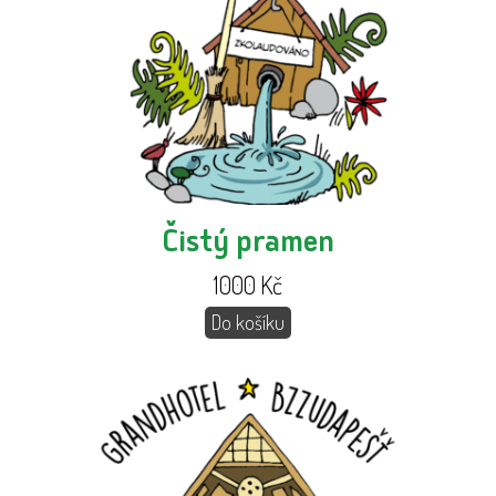
Čistý pramen
1000
Kč
Do košíku