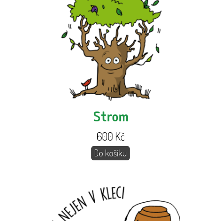
Strom
600
Kč
Do košíku