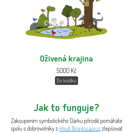
Oživená krajina
5000
Kč
Do košíku
Jak to funguje?
Zakoupením symbolického Dárku přírodě pomáháte
spolu s dobrovolníky z
Hnutí Brontosaurus
zlepšovat